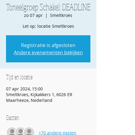
Toneelgroep Schakel: DEADLINE
zo 07 apr
  |  
Smeltkroes
Let op: locatie Smeltkroes
Registratie is afgesloten
Andere evenementen bekijken
Tijd en locatie
07 apr 2024, 15:00
Smeltkroes, Kijkakkers 1, 6026 ER
Maarheeze, Nederland
Gasten
+70 andere gasten