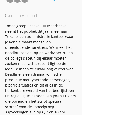
Over het evenement
Toneelgroep Schakel uit Maarheeze 
neemt het publiek dit jaar mee naar 
Trixano, een administratie kantoor waar 
je kennis maakt met zeven 
uiteenlopende karakters. Wanneer het 
noodlot toeslaat op de werkvloer zullen 
de collega’s steun bij elkaar moeten 
zoeken maar achterdocht ligt op de 
loer....kunnen ze elkaar nog vertrouwen?
Deadline is een drama-komische 
productie met typerende personages, 
bizarre situaties en dit alles in de 
herkenbare wereld van het bedrijfsleven.
De regie ligt in handen van Joran Custers 
die bovendien het script speciaal 
schreef voor de Toneelgroep. 
 Opvoeringen zijn op 6, 7 en 10 april 