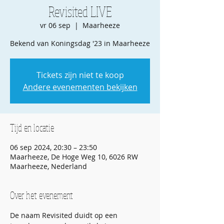
Revisited LIVE
vr 06 sep
  |  
Maarheeze
Bekend van Koningsdag '23 in Maarheeze
Tickets zijn niet te koop
Andere evenementen bekijken
Tijd en locatie
06 sep 2024, 20:30 – 23:50
Maarheeze, De Hoge Weg 10, 6026 RW
Maarheeze, Nederland
Over het evenement
De naam Revisited duidt op een 