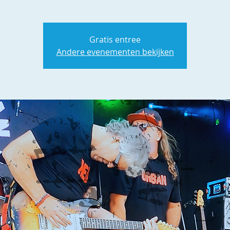
Gratis entree
Andere evenementen bekijken