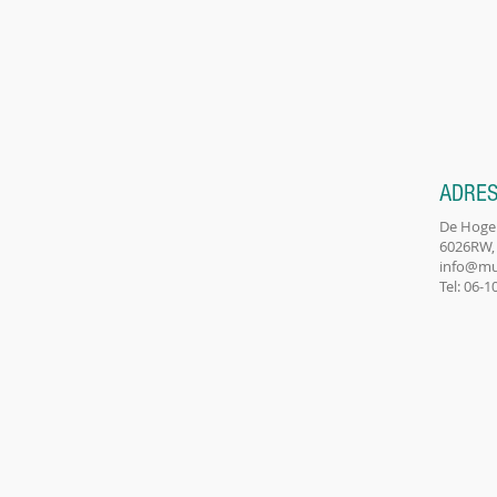
ADRE
De Hoge
6026RW,
info@mu
Tel: 06-