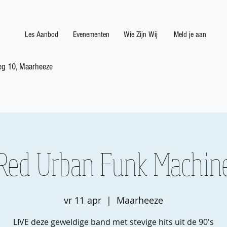
Les Aanbod
Evenementen
Wie Zijn Wij
Meld je aan
g 10, Maarheeze
Red Urban Funk Machin
vr 11 apr
  |  
Maarheeze
LIVE deze geweldige band met stevige hits uit de 90's