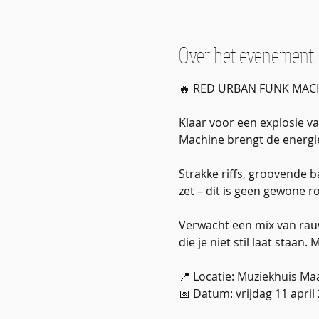
Over het evenement
🔥 RED URBAN FUNK MACHI
Klaar voor een explosie v
Machine brengt de energi
Strakke riffs, groovende b
zet – dit is geen gewone r
Verwacht een mix van rauw
die je niet stil laat staan
📍 Locatie: Muziekhuis M
📅 Datum: vrijdag 11 april