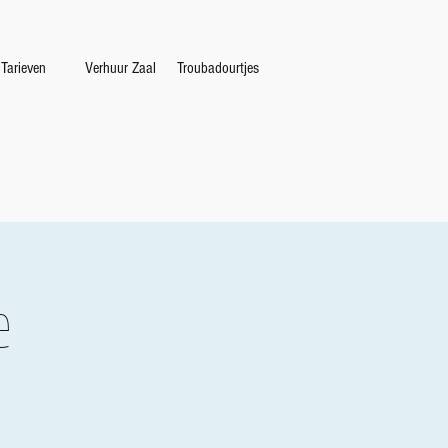
Tarieven
Verhuur Zaal
Troubadourtjes
e