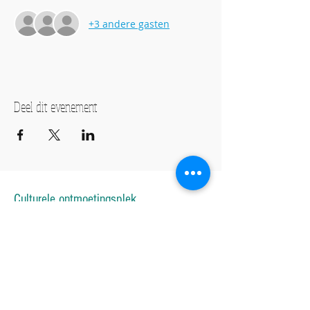
+3 andere gasten
Deel dit evenement
Culturele ontmoetingsplek
Creatieve ontwikkeling
Evenementen
ADRES
De Hoge Weg 10