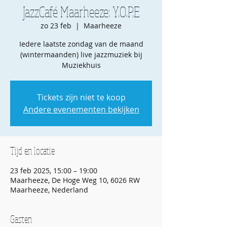
JazzCafé Maarheeze: Y.O.P.E
zo 23 feb
  |  
Maarheeze
Iedere laatste zondag van de maand
(wintermaanden) live jazzmuziek bij
Muziekhuis
Tickets zijn niet te koop
Andere evenementen bekijken
Tijd en locatie
23 feb 2025, 15:00 – 19:00
Maarheeze, De Hoge Weg 10, 6026 RW
Maarheeze, Nederland
Gasten