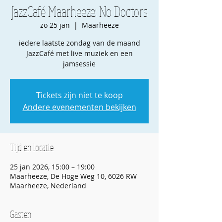
JazzCafé Maarheeze: No Doctors
zo 25 jan
  |  
Maarheeze
iedere laatste zondag van de maand
JazzCafé met live muziek en een
jamsessie
Tickets zijn niet te koop
Andere evenementen bekijken
Tijd en locatie
25 jan 2026, 15:00 – 19:00
Maarheeze, De Hoge Weg 10, 6026 RW
Maarheeze, Nederland
Gasten