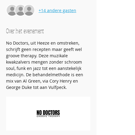
+14 andere gasten
Over het evenement
No Doctors, uit Heeze en omstreken, 
schrijft geen recepten maar geeft wel 
groove therapy. Deze muzikale 
kwakzalvers mengen zonder schroom 
soul, funk en jazz tot een aanstekelijk 
medicijn. De behandelmethode is een 
mix van Al Green, via Cory Henry en 
George Duke tot aan Vulfpeck.