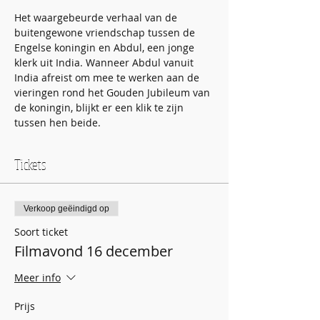
Het waargebeurde verhaal van de 
buitengewone vriendschap tussen de 
Engelse koningin en Abdul, een jonge 
klerk uit India. Wanneer Abdul vanuit 
India afreist om mee te werken aan de 
vieringen rond het Gouden Jubileum van 
de koningin, blijkt er een klik te zijn 
tussen hen beide.
Tickets
Verkoop geëindigd op
Soort ticket
Filmavond 16 december
Meer info
Prijs