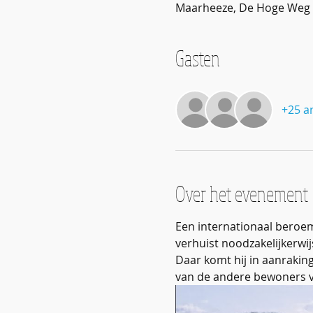
Maarheeze, De Hoge Weg 
Gasten
+25 a
Over het evenement
Een internationaal beroemd
verhuist noodzakelijkerwij
Daar komt hij in aanraking
van de andere bewoners van