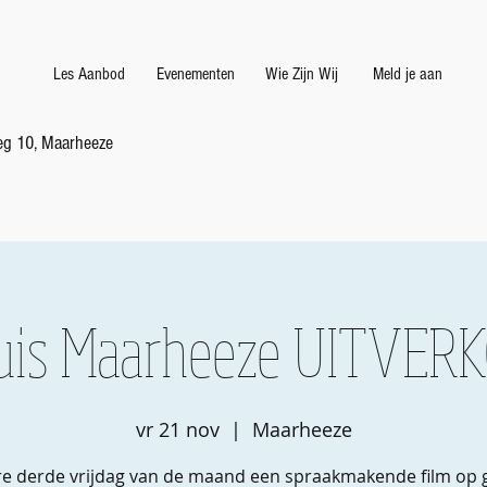
Les Aanbod
Evenementen
Wie Zijn Wij
Meld je aan
g 10, Maarheeze
uis Maarheeze UITVER
vr 21 nov
  |  
Maarheeze
re derde vrijdag van de maand een spraakmakende film op 