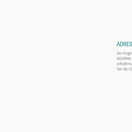
ADRE
De Hoge
6026RW,
info@mu
Tel: 06-