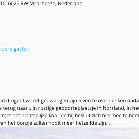
10, 6026 RW Maarheeze, Nederland
ndere gasten
 dirigent wordt gedwongen zijn leven te overdenken nadat hi
s terug naar zijn rustige geboorteplaatsje in Norrland, in 
 met het plaatselijke koor en hij besluit zich hiermee te bem
 het dorpje zullen nooit meer hetzelfde zijn...