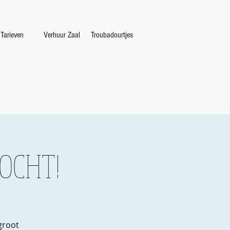
Tarieven
Verhuur Zaal
Troubadourtjes
KOCHT!
groot