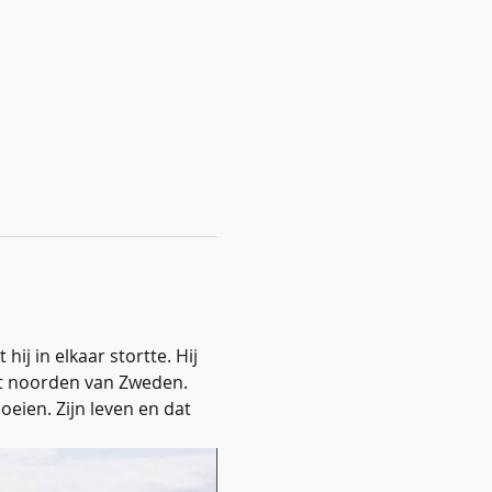
j in elkaar stortte. Hij 
het noorden van Zweden. 
oeien. Zijn leven en dat 