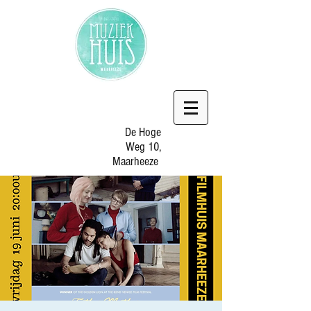
De Hoge
Weg 10,
Maarheeze