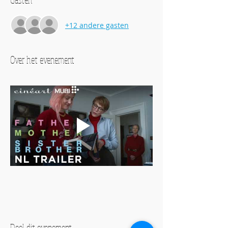
+12 andere gasten
Over het evenement
Deel dit evenement