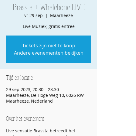
Brassta + Whalebone LIVE
vr 29 sep
  |  
Maarheeze
Live Muziek, gratis entree
Tickets zijn niet te koop
Andere evenementen bekijken
Tijd en locatie
29 sep 2023, 20:30 – 23:30
Maarheeze, De Hoge Weg 10, 6026 RW
Maarheeze, Nederland
Over het evenement
Live sensatie Brassta betreedt het 